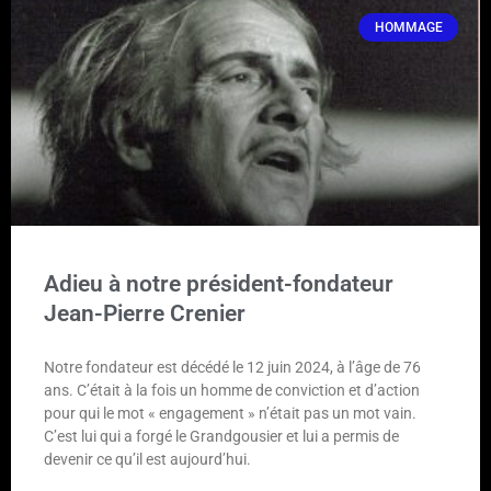
HOMMAGE
Adieu à notre président-fondateur
Jean-Pierre Crenier
Notre fondateur est décédé le 12 juin 2024, à l’âge de 76
ans. C’était à la fois un homme de conviction et d’action
pour qui le mot « engagement » n’était pas un mot vain.
C’est lui qui a forgé le Grandgousier et lui a permis de
devenir ce qu’il est aujourd’hui.