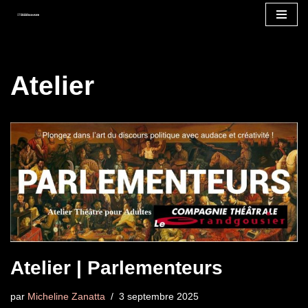
Aller
au
contenu
Atelier
Atelier | Parlementeurs
par
Micheline Zanatta
3 septembre 2025